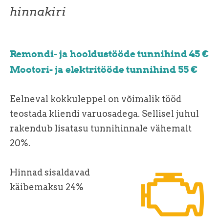
hinnakiri
Remondi- ja hooldustööde tunnihind 45 €
Mootori- ja elektritööde tunnihind 55 €
Eelneval kokkuleppel on võimalik tööd
teostada kliendi varuosadega. Sellisel juhul
rakendub lisatasu tunnihinnale vähemalt
20%.
Hinnad sisaldavad
käibemaksu 24%