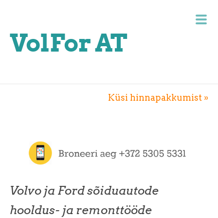
VolFor AT
Küsi hinnapakkumist »
Volvo ja Ford sõiduautode
hooldus- ja remonttööde